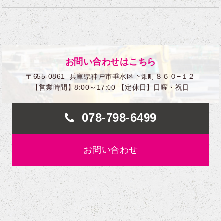
っていない方の応募もお待ちしています。
可となっています。
やる気があれば、業界未経験の方でも大丈夫です。
もちろん経験者もお待ちしています。
お問い合わせはこちら
〒655-0861
兵庫県神戸市垂水区下畑町８６０−１２
【営業時間】8:00～17:00 【定休日】日曜・祝日
078-798-6499
お問い合わせ