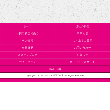
ホーム
当社の特徴
竹田工務店で働く
事業内容
求人情報
よくあるご質問
会社概要
お問い合わせ
スタッフブログ
お知らせ
サイトマップ
オフィシャルサイト
GATEN職
Copyright (C) 2026 株式会社竹田工務店. All Rights Reserved.
モバイル
PC