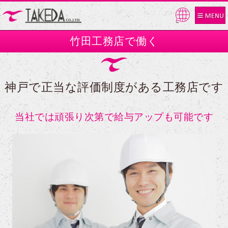
Pow
ered
竹田工務店で働く
by
神戸で正当な評価制度がある工務店です
当社では頑張り次第で給与アップも可能です