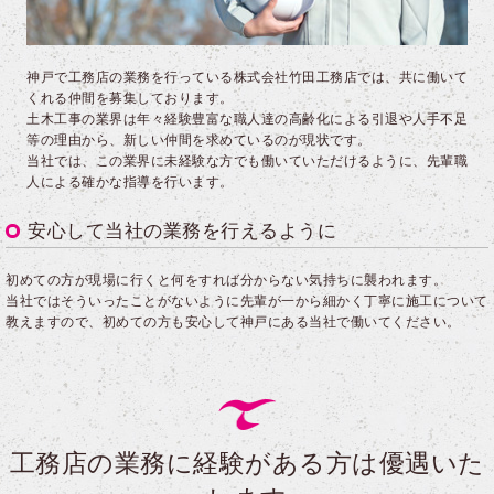
神戸で工務店の業務を行っている株式会社竹田工務店では、共に働いて
くれる仲間を募集しております。
土木工事の業界は年々経験豊富な職人達の高齢化による引退や人手不足
等の理由から、新しい仲間を求めているのが現状です。
当社では、この業界に未経験な方でも働いていただけるように、先輩職
人による確かな指導を行います。
安心して当社の業務を行えるように
初めての方が現場に行くと何をすれば分からない気持ちに襲われます。
当社ではそういったことがないように先輩が一から細かく丁寧に施工について
教えますので、初めての方も安心して神戸にある当社で働いてください。
工務店の業務に経験がある方は優遇いた