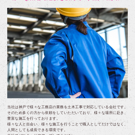
当社は神戸で様々な工務店の業務を土木工事で対応している会社です。
そのため多くの方から依頼をしていただいており、様々な場所に赴き、
豊富な施工を行っております。
様々な人と出会い、様々な施工を行うことで職人としてだけではなく、
人間としても成長できる環境です。