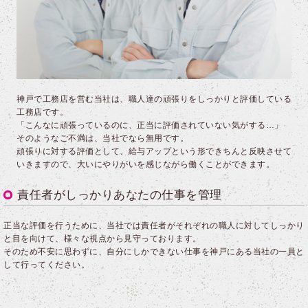
神戸で工務店を営む当社は、職人達の頑張りをしっかりと評価している
工務店です。
「こんなに頑張っているのに、正当に評価されていない気がする…」
そのようなご不満は、当社でなら無用です。
頑張りに対する評価として、給与アップという形できちんと反映させて
いきますので、大いにやりがいを感じながら働くことができます。
責任者がしっかりあなたの仕事を管理
正当な評価を行うために、当社では責任者がそれぞれの職人に対してしっかり
と目を向けて、様々な視点から見守っております。
そのため不安に思わずに、自分にしかできない仕事を神戸にある当社の一員と
して行ってください。